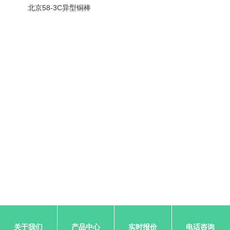
北京58-3C异型铜棒
关于我们
产品中心
实时报价
电话咨询